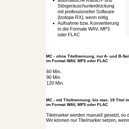
automatische Rausch- und
Störgeräuschunterdrückung
mit professioneller Software
(Izotope RX), wenn nötig
Aufnahme bzw. Konvertierung
in die Formate WAV, MP3
oder FLAC
MC - ohne Titeltrennung, nur A- und B-Se
im Format WAV, MP3 oder FLAC
60 Min.
90 Min.
120 Min.
MC - mit Titeltrennung, bis max. 19 Titel i
im Format WAV, MP3 oder FLAC
Titelmarker werden manuell gesetzt, so 
Wir können nur Titelmarker setzen, wenn