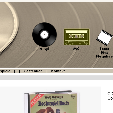
spiele
|
|
Gästebuch
|
Kontakt
CD
Co