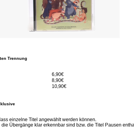
iten Trennung
6,90€
8,90€
10,90€
nklusive
dass einzelne Titel angewählt werden können.
 die Übergänge klar erkennbar sind bzw. die Titel Pausen entha