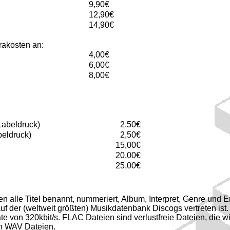
9,90€
12,90€
14,90€
trakosten an:
4,00€
6,00€
8,00€
Labeldruck)
2,50€
beldruck)
2,50€
15,00€
20,00€
25,00€
lle Titel benannt, nummeriert, Album, Interpret, Genre und E
f der (weltweit größten) Musikdatenbank Discogs vertreten ist.
te von 320kbit/s. FLAC Dateien sind verlustfreie Dateien, die w
on WAV Dateien.