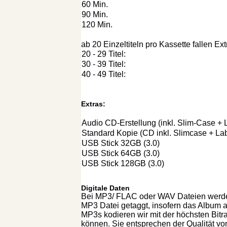
60 Min.
90 Min.
120 Min.
ab 20 Einzeltiteln pro Kassette fallen Ex
20 - 29 Titel:
30 - 39 Titel:
40 - 49 Titel:
Extras:
Audio CD-Erstellung (inkl. Slim-Case + 
Standard Kopie (CD inkl. Slimcase + La
USB Stick 32GB (3.0)
USB Stick 64GB (3.0)
USB Stick 128GB (3.0)
Digitale Daten
Bei MP3/ FLAC oder WAV Dateien werden a
MP3 Datei getaggt, insofern das Album au
MP3s kodieren wir mit der höchsten Bitra
können. Sie entsprechen der Qualität v